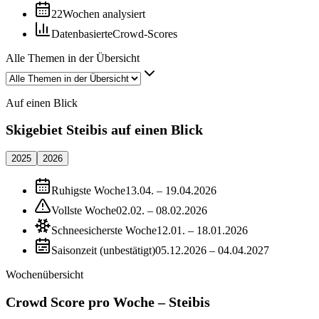
22
Wochen analysiert
Datenbasierte
Crowd-Scores
Alle Themen in der Übersicht
Auf einen Blick
Skigebiet Steibis auf einen Blick
2025
2026
Ruhigste Woche
13.04. – 19.04.2026
Vollste Woche
02.02. – 08.02.2026
Schneesicherste Woche
12.01. – 18.01.2026
Saisonzeit (unbestätigt)
05.12.2026 – 04.04.2027
Wochenübersicht
Crowd Score pro Woche – Steibis