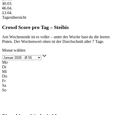
–
30.03.
–
06.04.
–
13.04.
Tagesübersicht
Crowd Score pro Tag – Steibis
Am Wochenende ist es voller – unter der Woche hast du die leeren
Pisten. Der Wochenwert oben ist der Durchschnitt aller 7 Tage.
Monat wählen
Mo
Di
Mi
Do
Fr
Sa
So