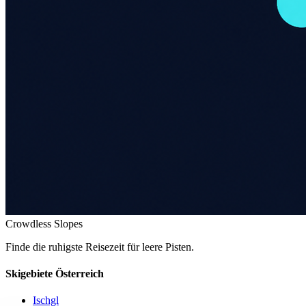
Crowdless Slopes
Finde die ruhigste Reisezeit für leere Pisten.
Skigebiete Österreich
Ischgl