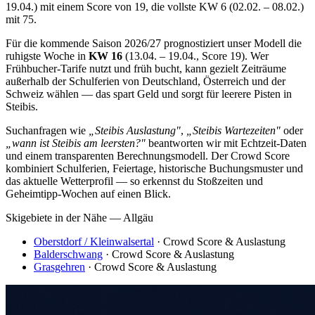
19.04.) mit einem Score von 19, die vollste KW 6 (02.02. – 08.02.)
mit 75.
Für die kommende Saison 2026/27 prognostiziert unser Modell die
ruhigste Woche in
KW 16
(13.04. – 19.04., Score 19). Wer
Frühbucher-Tarife nutzt und früh bucht, kann gezielt Zeiträume
außerhalb der Schulferien von Deutschland, Österreich und der
Schweiz wählen — das spart Geld und sorgt für leerere Pisten in
Steibis.
Suchanfragen wie
„Steibis Auslastung"
,
„Steibis Wartezeiten"
oder
„wann ist Steibis am leersten?"
beantworten wir mit Echtzeit-Daten
und einem transparenten Berechnungsmodell. Der Crowd Score
kombiniert Schulferien, Feiertage, historische Buchungsmuster und
das aktuelle Wetterprofil — so erkennst du Stoßzeiten und
Geheimtipp-Wochen auf einen Blick.
Skigebiete in der Nähe — Allgäu
Oberstdorf / Kleinwalsertal
· Crowd Score & Auslastung
Balderschwang
· Crowd Score & Auslastung
Grasgehren
· Crowd Score & Auslastung