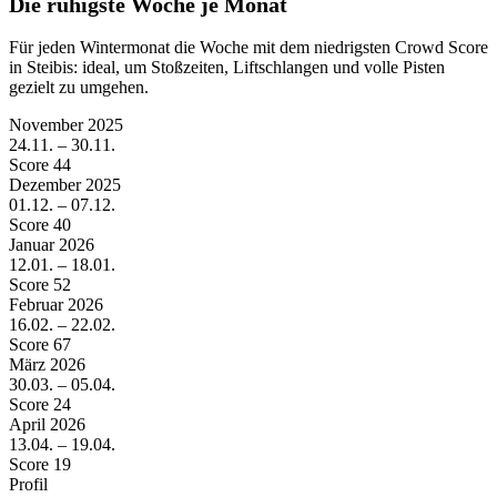
Die ruhigste Woche je Monat
Für jeden Wintermonat die Woche mit dem niedrigsten Crowd Score
in Steibis: ideal, um Stoßzeiten, Liftschlangen und volle Pisten
gezielt zu umgehen.
November
2025
24.11. – 30.11.
Score 44
Dezember
2025
01.12. – 07.12.
Score 40
Januar
2026
12.01. – 18.01.
Score 52
Februar
2026
16.02. – 22.02.
Score 67
März
2026
30.03. – 05.04.
Score 24
April
2026
13.04. – 19.04.
Score 19
Profil