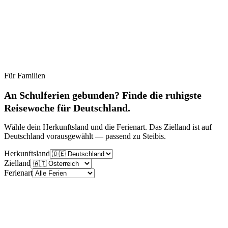
Für Familien
Ruhig
Moderat
Lebhaft
Stoßzeit
An Schulferien gebunden? Finde die ruhigste
Reisewoche für Deutschland.
Wähle dein Herkunftsland und die Ferienart. Das Zielland ist auf
Deutschland vorausgewählt — passend zu Steibis.
Herkunftsland
Zielland
Ferienart