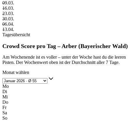
–
09.03.
–
16.03.
–
23.03.
–
30.03.
–
06.04.
–
13.04.
Tagesübersicht
Crowd Score pro Tag – Arber (Bayerischer Wald)
Am Wochenende ist es voller – unter der Woche hast du die leeren
Pisten. Der Wochenwert oben ist der Durchschnitt aller 7 Tage.
Monat wählen
Mo
Di
Mi
Do
Fr
Sa
So