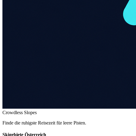
Crowdless Slopes
Finde die ruhigste Reisezeit für leere Pisten.
Skigebiete Österreich