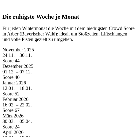
Die ruhigste Woche je Monat
Für jeden Wintermonat die Woche mit dem niedrigsten Crowd Score
in Arber (Bayerischer Wald): ideal, um Stoßzeiten, Liftschlangen
und volle Pisten gezielt zu umgehen.
November
2025
24.11. – 30.11.
Score 44
Dezember
2025
01.12. – 07.12.
Score 40
Januar
2026
12.01. – 18.01.
Score 52
Februar
2026
16.02. – 22.02.
Score 67
März
2026
30.03. – 05.04.
Score 24
April
2026