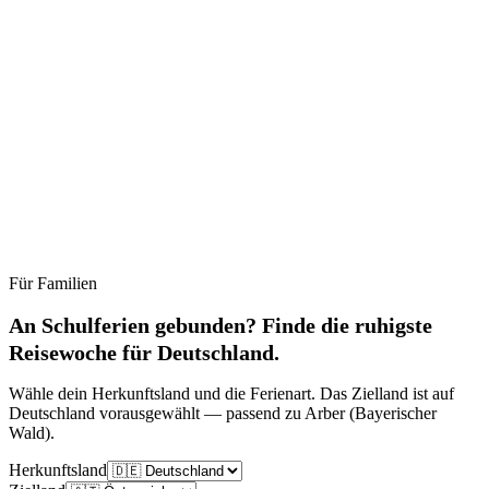
Für Familien
Ruhig
Moderat
Lebhaft
Stoßzeit
An Schulferien gebunden? Finde die ruhigste
Reisewoche für Deutschland.
Wähle dein Herkunftsland und die Ferienart. Das Zielland ist auf
Deutschland vorausgewählt — passend zu Arber (Bayerischer
Wald).
Herkunftsland