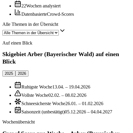
22
Wochen analysiert
Datenbasierte
Crowd-Scores
Alle Themen in der Übersicht
Auf einen Blick
Skigebiet Arber (Bayerischer Wald) auf einen
Blick
2025
2026
Ruhigste Woche
13.04. – 19.04.2026
Vollste Woche
02.02. – 08.02.2026
Schneesicherste Woche
26.01. – 01.02.2026
Saisonzeit (unbestätigt)
05.12.2026 – 04.04.2027
Wochenübersicht