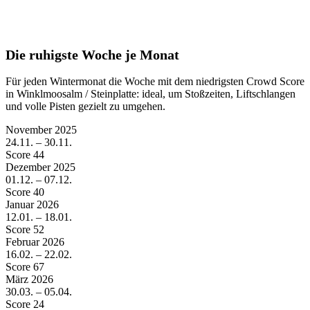
Die ruhigste Woche je Monat
Für jeden Wintermonat die Woche mit dem niedrigsten Crowd Score
in Winklmoosalm / Steinplatte: ideal, um Stoßzeiten, Liftschlangen
und volle Pisten gezielt zu umgehen.
November
2025
24.11. – 30.11.
Score 44
Dezember
2025
01.12. – 07.12.
Score 40
Januar
2026
12.01. – 18.01.
Score 52
Februar
2026
16.02. – 22.02.
Score 67
März
2026
30.03. – 05.04.
Score 24