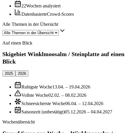
22
Wochen analysiert
Datenbasierte
Crowd-Scores
Alle Themen in der Übersicht
Auf einen Blick
Skigebiet Winklmoosalm / Steinplatte auf einen
Blick
2025
2026
Ruhigste Woche
13.04. – 19.04.2026
Vollste Woche
02.02. – 08.02.2026
Schneesicherste Woche
06.04. – 12.04.2026
Saisonzeit (unbestätigt)
05.12.2026 – 04.04.2027
Wochenübersicht