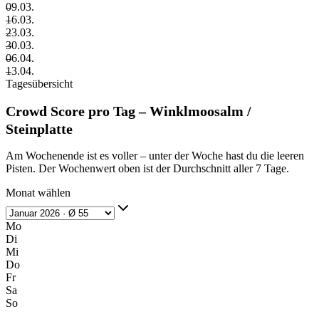
–
09.03.
–
16.03.
–
23.03.
–
30.03.
–
06.04.
–
13.04.
Tagesübersicht
Crowd Score pro Tag – Winklmoosalm /
Steinplatte
Am Wochenende ist es voller – unter der Woche hast du die leeren
Pisten. Der Wochenwert oben ist der Durchschnitt aller 7 Tage.
Monat wählen
Mo
Di
Mi
Do
Fr
Sa
So