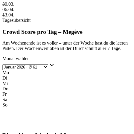
–
30.03.
–
06.04.
–
13.04.
Tagesübersicht
Crowd Score pro Tag – Megève
Am Wochenende ist es voller – unter der Woche hast du die leeren
Pisten. Der Wochenwert oben ist der Durchschnitt aller 7 Tage.
Monat wählen
Mo
Di
Mi
Do
Fr
Sa
So