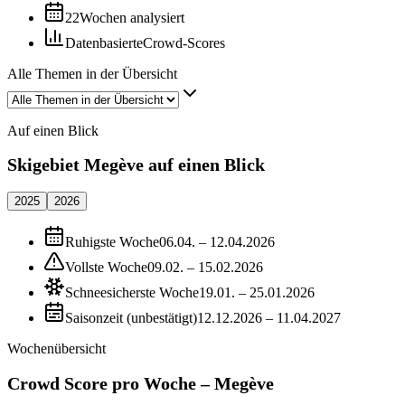
22
Wochen analysiert
Datenbasierte
Crowd-Scores
Alle Themen in der Übersicht
Auf einen Blick
Skigebiet Megève auf einen Blick
2025
2026
Ruhigste Woche
06.04. – 12.04.2026
Vollste Woche
09.02. – 15.02.2026
Schneesicherste Woche
19.01. – 25.01.2026
Saisonzeit (unbestätigt)
12.12.2026 – 11.04.2027
Wochenübersicht
Crowd Score pro Woche – Megève