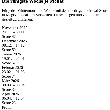
Die ruhigste Woche je Monat
Für jeden Wintermonat die Woche mit dem niedrigsten Crowd Score
in Megève: ideal, um Stoßzeiten, Liftschlangen und volle Pisten
gezielt zu umgehen.
November
2025
24.11. – 30.11.
Score 47
Dezember
2025
08.12. – 14.12.
Score 50
Januar
2026
19.01. – 25.01.
Score 57
Februar
2026
23.02. – 01.03.
Score 74
März
2026
30.03. – 05.04.
Score 36
April
2026
06.04. – 12.04.
Score 23
Profil