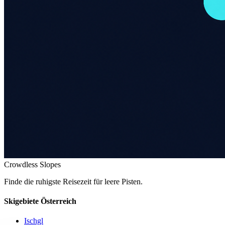
Crowdless Slopes
Finde die ruhigste Reisezeit für leere Pisten.
Skigebiete Österreich
Ischgl