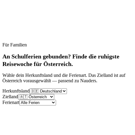
Für Familien
Ruhig
Moderat
Lebhaft
Stoßzeit
An Schulferien gebunden? Finde die ruhigste
Reisewoche für Österreich.
Wähle dein Herkunftsland und die Ferienart. Das Zielland ist auf
Österreich vorausgewählt — passend zu Nauders.
Herkunftsland
Zielland
Ferienart