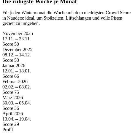
Die ruhigste Woche je Monat
Für jeden Wintermonat die Woche mit dem niedrigsten Crowd Score
in Nauders: ideal, um Stoßzeiten, Liftschlangen und volle Pisten
gezielt zu umgehen.
November
2025
17.11. – 23.11.
Score 50
Dezember
2025
08.12. – 14.12.
Score 53
Januar
2026
12.01. – 18.01.
Score 66
Februar
2026
02.02. – 08.02.
Score 75
März
2026
30.03. – 05.04.
Score 36
April
2026
13.04. – 19.04.
Score 29
Profil