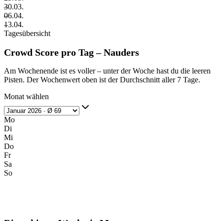
–
30.03.
–
06.04.
–
13.04.
Tagesübersicht
Crowd Score pro Tag – Nauders
Am Wochenende ist es voller – unter der Woche hast du die leeren
Pisten. Der Wochenwert oben ist der Durchschnitt aller 7 Tage.
Monat wählen
Mo
Di
Mi
Do
Fr
Sa
So