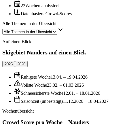
22
Wochen analysiert
Datenbasierte
Crowd-Scores
Alle Themen in der Übersicht
Auf einen Blick
Skigebiet Nauders auf einen Blick
2025
2026
Ruhigste Woche
13.04. – 19.04.2026
Vollste Woche
23.02. – 01.03.2026
Schneesicherste Woche
12.01. – 18.01.2026
Saisonzeit (unbestätigt)
11.12.2026 – 18.04.2027
Wochenübersicht
Crowd Score pro Woche – Nauders