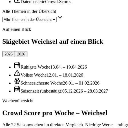
Datenbasierte
Crowd-Scores
Alle Themen in der Übersicht
Auf einen Blick
Skigebiet Weichsel auf einen Blick
2025
2026
Ruhigste Woche
13.04. – 19.04.2026
Vollste Woche
12.01. – 18.01.2026
Schneesicherste Woche
26.01. – 01.02.2026
Saisonzeit (unbestätigt)
05.12.2026 – 28.03.2027
Wochenübersicht
Crowd Score pro Woche – Weichsel
Alle 22 Saisonwochen im direkten Vergleich. Niedrige Werte = ruhige