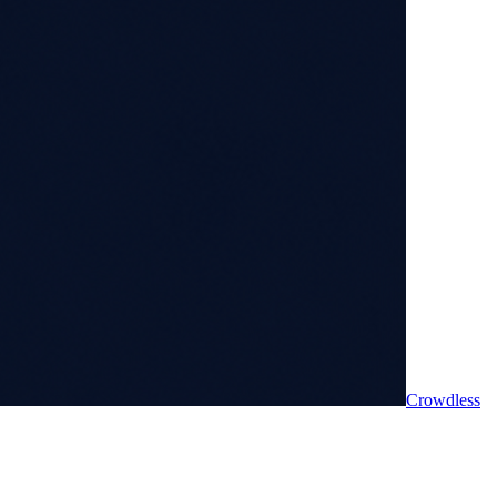
Crowdless