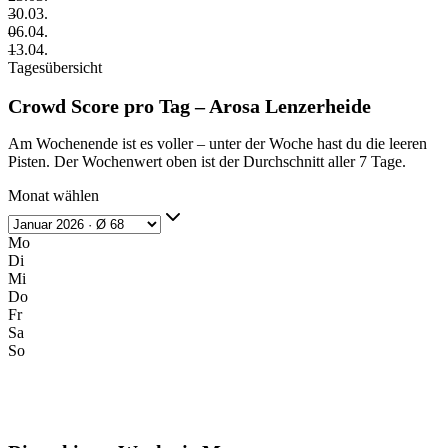
–
30.03.
–
06.04.
–
13.04.
Tagesübersicht
Crowd Score pro Tag – Arosa Lenzerheide
Am Wochenende ist es voller – unter der Woche hast du die leeren
Pisten. Der Wochenwert oben ist der Durchschnitt aller 7 Tage.
Monat wählen
Mo
Di
Mi
Do
Fr
Sa
So