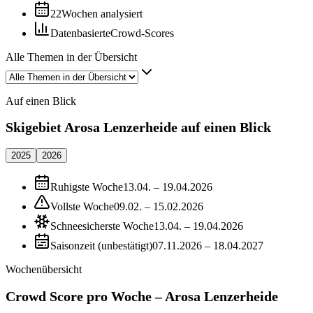
22
Wochen analysiert
Datenbasierte
Crowd-Scores
Alle Themen in der Übersicht
Auf einen Blick
Skigebiet Arosa Lenzerheide auf einen Blick
2025
2026
Ruhigste Woche
13.04. – 19.04.2026
Vollste Woche
09.02. – 15.02.2026
Schneesicherste Woche
13.04. – 19.04.2026
Saisonzeit (unbestätigt)
07.11.2026 – 18.04.2027
Wochenübersicht
Crowd Score pro Woche – Arosa Lenzerheide