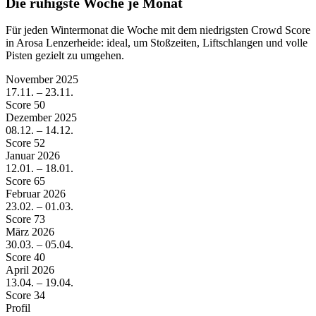
Die ruhigste Woche je Monat
Für jeden Wintermonat die Woche mit dem niedrigsten Crowd Score
in Arosa Lenzerheide: ideal, um Stoßzeiten, Liftschlangen und volle
Pisten gezielt zu umgehen.
November
2025
17.11. – 23.11.
Score 50
Dezember
2025
08.12. – 14.12.
Score 52
Januar
2026
12.01. – 18.01.
Score 65
Februar
2026
23.02. – 01.03.
Score 73
März
2026
30.03. – 05.04.
Score 40
April
2026
13.04. – 19.04.
Score 34
Profil