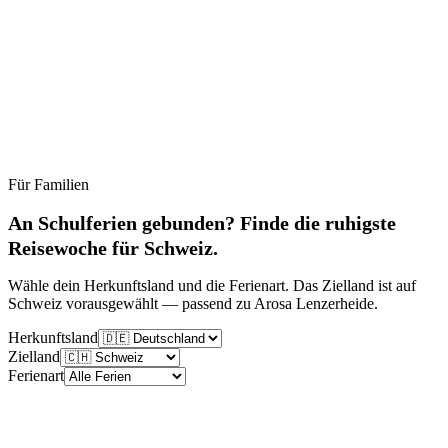
Für Familien
Ruhig
Moderat
Lebhaft
Stoßzeit
An Schulferien gebunden? Finde die ruhigste
Reisewoche für Schweiz.
Wähle dein Herkunftsland und die Ferienart. Das Zielland ist auf
Schweiz vorausgewählt — passend zu Arosa Lenzerheide.
Herkunftsland
Zielland
Ferienart