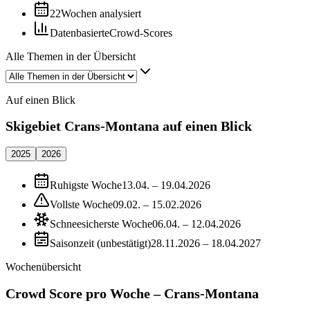
22
Wochen analysiert
Datenbasierte
Crowd-Scores
Alle Themen in der Übersicht
Auf einen Blick
Skigebiet Crans-Montana auf einen Blick
2025
2026
Ruhigste Woche
13.04. – 19.04.2026
Vollste Woche
09.02. – 15.02.2026
Schneesicherste Woche
06.04. – 12.04.2026
Saisonzeit (unbestätigt)
28.11.2026 – 18.04.2027
Wochenübersicht
Crowd Score pro Woche – Crans-Montana