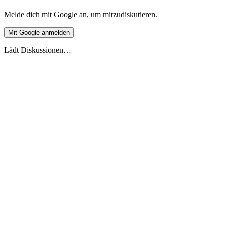
Melde dich mit Google an, um mitzudiskutieren.
Mit Google anmelden
Lädt Diskussionen…
Live-Vorschau
Europäische Ferienüberschneidung 2026
Stand 27.5.2026
2026
2027
DE
🇩🇪
Deutschland
AT
🇦🇹
Österreich
CH
🇨🇭
Schweiz
FR