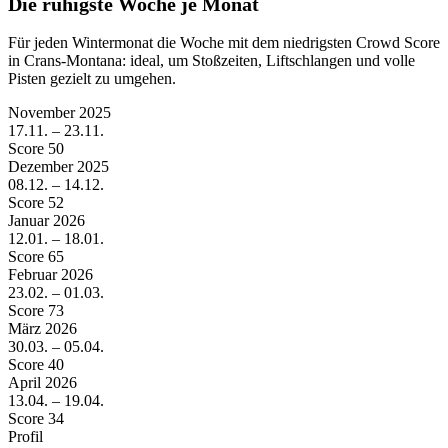
Die ruhigste Woche je Monat
Für jeden Wintermonat die Woche mit dem niedrigsten Crowd Score
in Crans-Montana: ideal, um Stoßzeiten, Liftschlangen und volle
Pisten gezielt zu umgehen.
November
2025
17.11. – 23.11.
Score 50
Dezember
2025
08.12. – 14.12.
Score 52
Januar
2026
12.01. – 18.01.
Score 65
Februar
2026
23.02. – 01.03.
Score 73
März
2026
30.03. – 05.04.
Score 40
April
2026
13.04. – 19.04.
Score 34
Profil