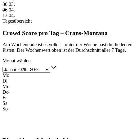
–
30.03.
–
06.04.
–
13.04.
Tagesübersicht
Crowd Score pro Tag – Crans-Montana
Am Wochenende ist es voller – unter der Woche hast du die leeren
Pisten. Der Wochenwert oben ist der Durchschnitt aller 7 Tage.
Monat wählen
Mo
Di
Mi
Do
Fr
Sa
So