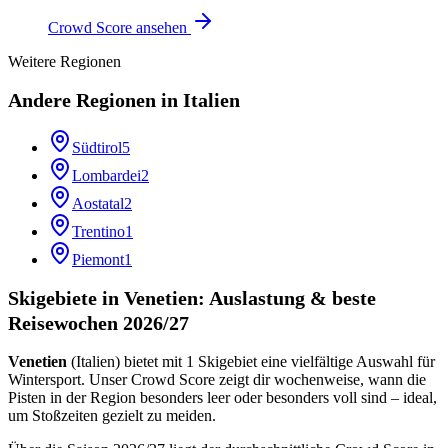
Crowd Score ansehen
Weitere Regionen
Andere Regionen in
Italien
Südtirol
5
Lombardei
2
Aostatal
2
Trentino
1
Piemont
1
Skigebiete in Venetien: Auslastung & beste
Reisewochen 2026/27
Venetien
(
Italien
) bietet mit
1
Skigebiet
eine vielfältige Auswahl für
Wintersport. Unser Crowd Score zeigt dir wochenweise, wann die
Pisten in der Region besonders leer oder besonders voll sind – ideal,
um Stoßzeiten gezielt zu meiden.