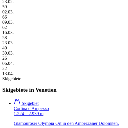
23.02.
59
02.03.
66
09.03.
62
16.03.
58
23.03.
40
30.03.
26
06.04.
22
13.04.
Skigebiete
Skigebiete in
Venetien
Skigebiet
Cortina d'Ampezzo
1.224 – 2.939 m
Glamouröser Olympia-Ort in den Ampezzaner Dolomiten.