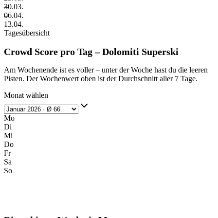
–
30.03.
–
06.04.
–
13.04.
Tagesübersicht
Crowd Score pro Tag – Dolomiti Superski
Am Wochenende ist es voller – unter der Woche hast du die leeren
Pisten. Der Wochenwert oben ist der Durchschnitt aller 7 Tage.
Monat wählen
Mo
Di
Mi
Do
Fr
Sa
So