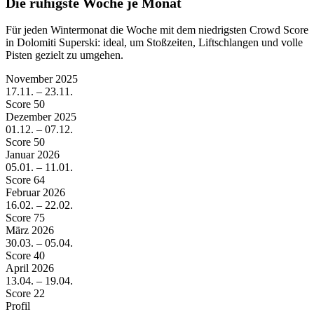
Die ruhigste Woche je Monat
Für jeden Wintermonat die Woche mit dem niedrigsten Crowd Score
in Dolomiti Superski: ideal, um Stoßzeiten, Liftschlangen und volle
Pisten gezielt zu umgehen.
November
2025
17.11. – 23.11.
Score 50
Dezember
2025
01.12. – 07.12.
Score 50
Januar
2026
05.01. – 11.01.
Score 64
Februar
2026
16.02. – 22.02.
Score 75
März
2026
30.03. – 05.04.
Score 40
April
2026
13.04. – 19.04.
Score 22
Profil