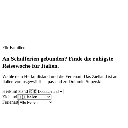
Für Familien
Ruhig
Moderat
Lebhaft
Stoßzeit
An Schulferien gebunden? Finde die ruhigste
Reisewoche für Italien.
Wähle dein Herkunftsland und die Ferienart. Das Zielland ist auf
Italien vorausgewählt — passend zu Dolomiti Superski.
Herkunftsland
Zielland
Ferienart