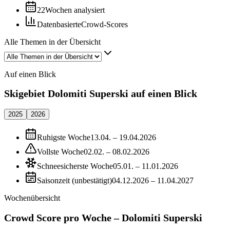
22
Wochen analysiert
Datenbasierte
Crowd-Scores
Alle Themen in der Übersicht
Auf einen Blick
Skigebiet Dolomiti Superski auf einen Blick
2025
2026
Ruhigste Woche
13.04. – 19.04.2026
Vollste Woche
02.02. – 08.02.2026
Schneesicherste Woche
05.01. – 11.01.2026
Saisonzeit (unbestätigt)
04.12.2026 – 11.04.2027
Wochenübersicht
Crowd Score pro Woche – Dolomiti Superski