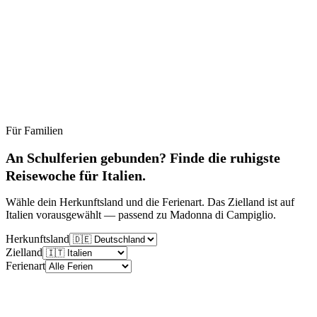
Für Familien
Ruhig
Moderat
Lebhaft
Stoßzeit
An Schulferien gebunden? Finde die ruhigste
Reisewoche für Italien.
Wähle dein Herkunftsland und die Ferienart. Das Zielland ist auf
Italien vorausgewählt — passend zu Madonna di Campiglio.
Herkunftsland
Zielland
Ferienart