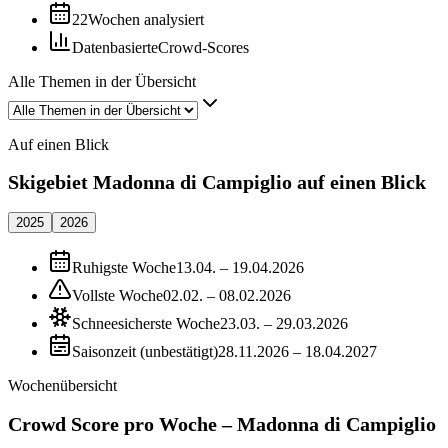
22
Wochen analysiert
Datenbasierte
Crowd-Scores
Alle Themen in der Übersicht
Auf einen Blick
Skigebiet Madonna di Campiglio auf einen Blick
2025
2026
Ruhigste Woche
13.04. – 19.04.2026
Vollste Woche
02.02. – 08.02.2026
Schneesicherste Woche
23.03. – 29.03.2026
Saisonzeit (unbestätigt)
28.11.2026 – 18.04.2027
Wochenübersicht
Crowd Score pro Woche – Madonna di Campiglio