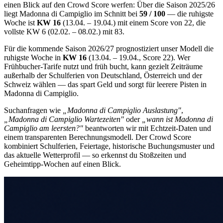
einen Blick auf den Crowd Score werfen: Über die Saison 2025/26
liegt Madonna di Campiglio im Schnitt bei
59 / 100
— die ruhigste
Woche ist
KW 16
(13.04. – 19.04.) mit einem Score von 22, die
vollste KW 6 (02.02. – 08.02.) mit 83.
Für die kommende Saison 2026/27 prognostiziert unser Modell die
ruhigste Woche in
KW 16
(13.04. – 19.04., Score 22). Wer
Frühbucher-Tarife nutzt und früh bucht, kann gezielt Zeiträume
außerhalb der Schulferien von Deutschland, Österreich und der
Schweiz wählen — das spart Geld und sorgt für leerere Pisten in
Madonna di Campiglio.
Suchanfragen wie
„Madonna di Campiglio Auslastung"
,
„Madonna di Campiglio Wartezeiten"
oder
„wann ist Madonna di
Campiglio am leersten?"
beantworten wir mit Echtzeit-Daten und
einem transparenten Berechnungsmodell. Der Crowd Score
kombiniert Schulferien, Feiertage, historische Buchungsmuster und
das aktuelle Wetterprofil — so erkennst du Stoßzeiten und
Geheimtipp-Wochen auf einen Blick.