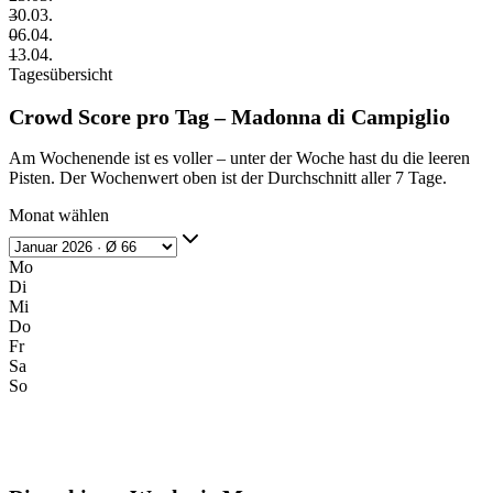
–
30.03.
–
06.04.
–
13.04.
Tagesübersicht
Crowd Score pro Tag – Madonna di Campiglio
Am Wochenende ist es voller – unter der Woche hast du die leeren
Pisten. Der Wochenwert oben ist der Durchschnitt aller 7 Tage.
Monat wählen
Mo
Di
Mi
Do
Fr
Sa
So