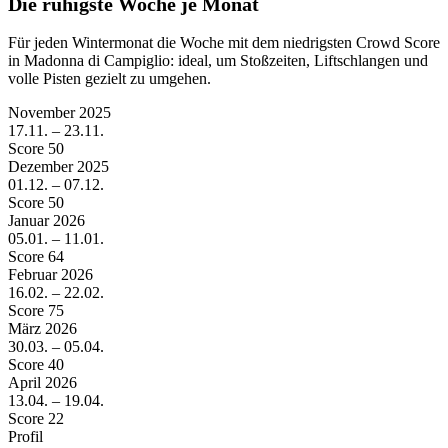
Die ruhigste Woche je Monat
Für jeden Wintermonat die Woche mit dem niedrigsten Crowd Score
in Madonna di Campiglio: ideal, um Stoßzeiten, Liftschlangen und
volle Pisten gezielt zu umgehen.
November
2025
17.11. – 23.11.
Score 50
Dezember
2025
01.12. – 07.12.
Score 50
Januar
2026
05.01. – 11.01.
Score 64
Februar
2026
16.02. – 22.02.
Score 75
März
2026
30.03. – 05.04.
Score 40
April
2026
13.04. – 19.04.
Score 22
Profil