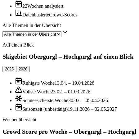
22
Wochen analysiert
Datenbasierte
Crowd-Scores
Alle Themen in der Übersicht
Auf einen Blick
Skigebiet Obergurgl – Hochgurgl auf einen Blick
2025
2026
Ruhigste Woche
13.04. – 19.04.2026
Vollste Woche
23.02. – 01.03.2026
Schneesicherste Woche
30.03. – 05.04.2026
Saisonzeit (unbestätigt)
19.11.2026 – 02.05.2027
Wochenübersicht
Crowd Score pro Woche – Obergurgl – Hochgurgl