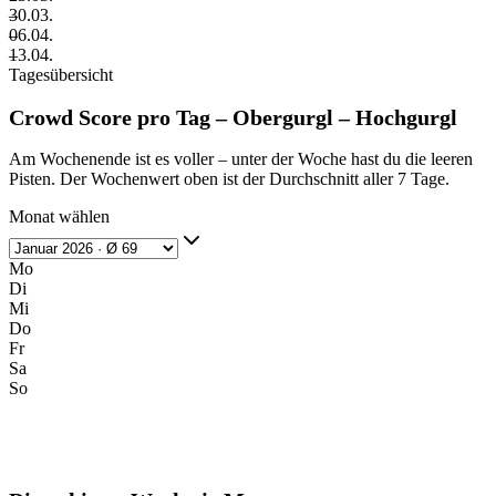
–
30.03.
–
06.04.
–
13.04.
Tagesübersicht
Crowd Score pro Tag – Obergurgl – Hochgurgl
Am Wochenende ist es voller – unter der Woche hast du die leeren
Pisten. Der Wochenwert oben ist der Durchschnitt aller 7 Tage.
Monat wählen
Mo
Di
Mi
Do
Fr
Sa
So