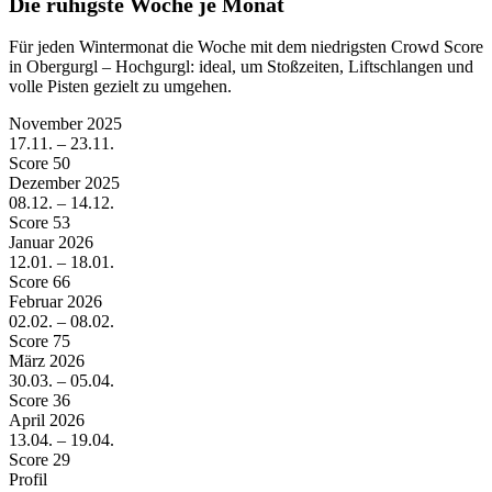
Die ruhigste Woche je Monat
Für jeden Wintermonat die Woche mit dem niedrigsten Crowd Score
in Obergurgl – Hochgurgl: ideal, um Stoßzeiten, Liftschlangen und
volle Pisten gezielt zu umgehen.
November
2025
17.11. – 23.11.
Score 50
Dezember
2025
08.12. – 14.12.
Score 53
Januar
2026
12.01. – 18.01.
Score 66
Februar
2026
02.02. – 08.02.
Score 75
März
2026
30.03. – 05.04.
Score 36
April
2026
13.04. – 19.04.
Score 29
Profil