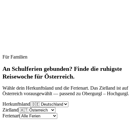
Für Familien
Ruhig
Moderat
Lebhaft
Stoßzeit
An Schulferien gebunden? Finde die ruhigste
Reisewoche für Österreich.
Wähle dein Herkunftsland und die Ferienart. Das Zielland ist auf
Österreich vorausgewählt — passend zu Obergurgl – Hochgurgl.
Herkunftsland
Zielland
Ferienart