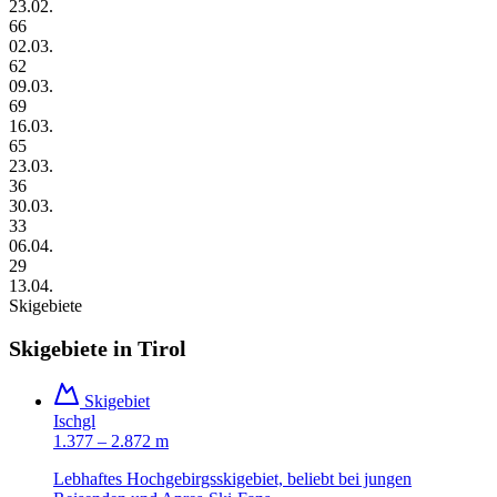
23.02.
66
02.03.
62
09.03.
69
16.03.
65
23.03.
36
30.03.
33
06.04.
29
13.04.
Skigebiete
Skigebiete in
Tirol
Skigebiet
Ischgl
1.377 – 2.872 m
Lebhaftes Hochgebirgsskigebiet, beliebt bei jungen