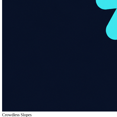
Crowdless Slopes