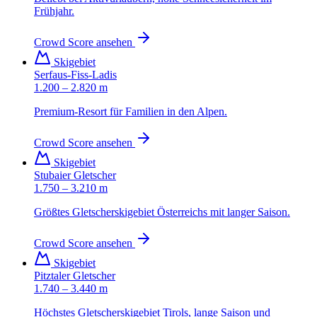
Frühjahr.
Crowd Score ansehen
Skigebiet
Serfaus-Fiss-Ladis
1.200 – 2.820 m
Premium-Resort für Familien in den Alpen.
Crowd Score ansehen
Skigebiet
Stubaier Gletscher
1.750 – 3.210 m
Größtes Gletscherskigebiet Österreichs mit langer Saison.
Crowd Score ansehen
Skigebiet
Pitztaler Gletscher
1.740 – 3.440 m
Höchstes Gletscherskigebiet Tirols, lange Saison und