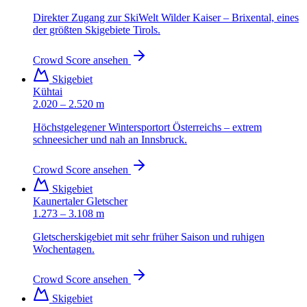
Direkter Zugang zur SkiWelt Wilder Kaiser – Brixental, eines
der größten Skigebiete Tirols.
Crowd Score ansehen
Skigebiet
Kühtai
2.020 – 2.520 m
Höchstgelegener Wintersportort Österreichs – extrem
schneesicher und nah an Innsbruck.
Crowd Score ansehen
Skigebiet
Kaunertaler Gletscher
1.273 – 3.108 m
Gletscherskigebiet mit sehr früher Saison und ruhigen
Wochentagen.
Crowd Score ansehen
Skigebiet