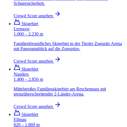
Schneesicherheit.
Crowd Score ansehen
Skigebiet
Lermoos
1.000 – 2.230 m
Familienfreundliches Skigebiet in der Tiroler Zugspitz Arena
mit Panoramablick auf die Zugspitze.
Crowd Score ansehen
Skigebiet
Nauders
1.400 – 2.850 m
Mittelgroßes Familienskigebiet am Reschenpass mit
grenzüberschreitender 2-Länder-Arena.
Crowd Score ansehen
Skigebiet
Ellmau
820 – 1.869 m