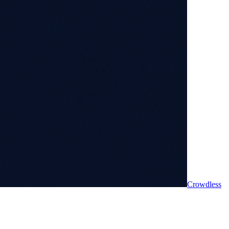
Crowdless