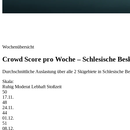
Wochenübersicht
Crowd Score pro Woche – Schlesische Bes
Durchschnittliche Auslastung über alle 2 Skigebiete in Schlesische B
Skala:
Ruhig
Moderat
Lebhaft
Stoßzeit
50
17.11.
48
24.11.
44
01.12.
51
08.12.