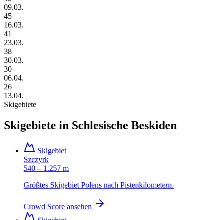
09.03.
45
16.03.
41
23.03.
38
30.03.
30
06.04.
26
13.04.
Skigebiete
Skigebiete in
Schlesische Beskiden
Skigebiet
Szczyrk
540 – 1.257 m
Größtes Skigebiet Polens nach Pistenkilometern.
Crowd Score ansehen